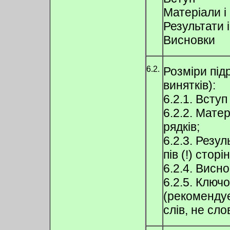
Матеріали і
Результати 
Висновки
6.2.
Розміри підр
винятків):
6.2.1. Вступ
6.2.2. Матер
рядків;
6.2.3. Резул
пів (!) сторі
6.2.4. Висно
6.2.5. Ключо
(рекомендуєт
слів, не сл